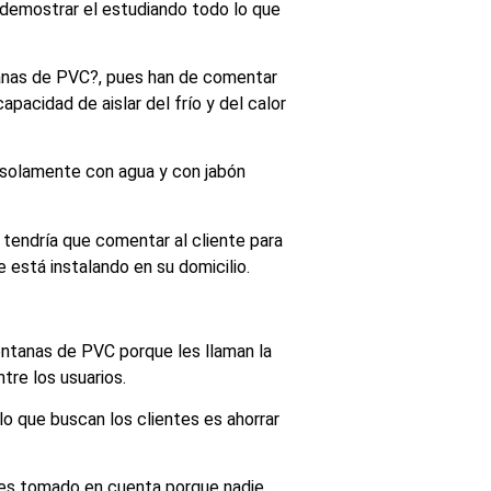
 demostrar el estudiando todo lo que
ntanas de PVC?, pues han de comentar
pacidad de aislar del frío y del calor
solamente con agua y con jabón
 tendría que comentar al cliente para
 está instalando en su domicilio.
ventanas de PVC porque les llaman la
tre los usuarios.
o que buscan los clientes es ahorrar
 es tomado en cuenta porque nadie