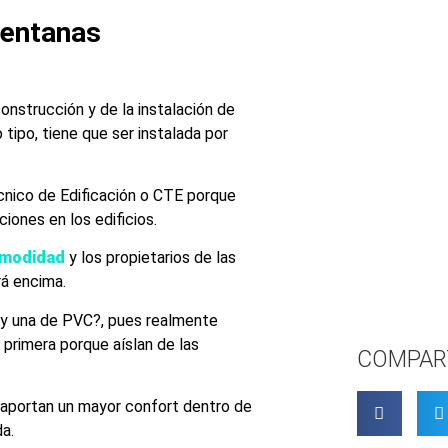
ventanas
onstrucción y de la instalación de
tipo, tiene que ser instalada por
cnico de Edificación o CTE porque
iones en los edificios.
omodidad
y los propietarios de las
rá encima.
l y una de PVC?, pues realmente
primera porque aíslan de las
COMPAR
 aportan un mayor confort dentro de
da.