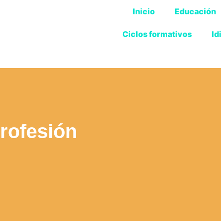
Inicio
Educación
Ciclos formativos
Id
rofesión