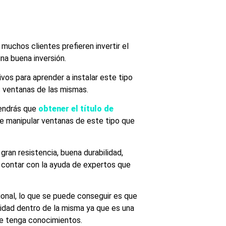
chos clientes prefieren invertir el
na buena inversión.
vos para aprender a instalar este tipo
s ventanas de las mismas.
tendrás que
obtener el título de
e manipular ventanas de este tipo que
an resistencia, buena durabilidad,
 contar con la ayuda de expertos que
ional, lo que se puede conseguir es que
didad dentro de la misma ya que es una
ue tenga conocimientos.