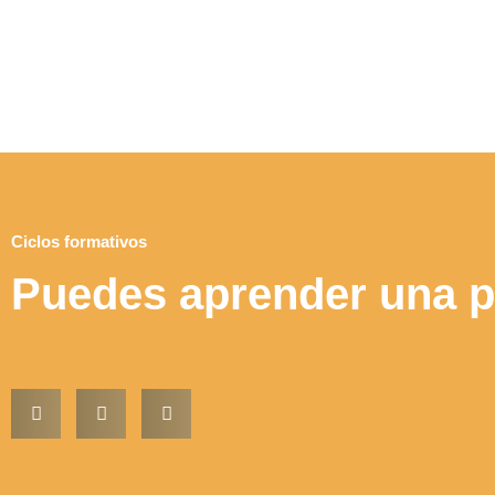
Ciclos formativos
Puedes aprender una p