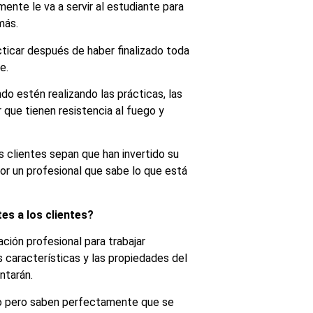
mente le va a servir al estudiante para
más.
ticar después de haber finalizado toda
e.
do estén realizando las prácticas, las
 que tienen resistencia al fuego y
 clientes sepan que han invertido su
or un profesional que sabe lo que está
es a los clientes?
ción profesional para trabajar
 características y las propiedades del
ntarán.
o pero saben perfectamente que se