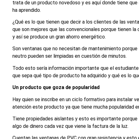
trata de un producto novedoso y es aquí donde tiene que
ha aprendido.
¿Qué es lo que tienen que decir a los clientes de las ve
que son mejores que las convencionales porque tienen la ca
y así se produce un gran ahorro energético.
Son ventanas que no necesitan de mantenimiento porque 
neutro pueden ser limpiadas en cuestión de minutos.
Todo esto sería información importante que el estudiante
que sepa qué tipo de producto ha adquirido y qué es lo que
Un producto que goza de popularidad
Hay quien se inscribe en un ciclo formativo para instalar 
atención este producto ya que tiene mucha popularidad en
Tiene propiedades aislantes y esto es importante porque l
algo de dinero cada vez que viene la factura de la luz.
Cuentan las ventanas de PVC con gran resistencia y esto