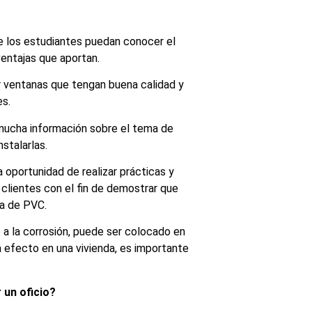
ue los estudiantes puedan conocer el
entajas que aportan.
ar ventanas que tengan buena calidad y
es.
 mucha información sobre el tema de
stalarlas.
 oportunidad de realizar prácticas y
s clientes con el fin de demostrar que
na de PVC.
 a la corrosión, puede ser colocado en
 efecto en una vivienda, es importante
 un oficio?