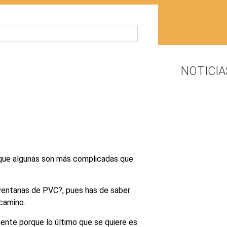
NOTICIA
nque algunas son más complicadas que
o ventanas de PVC?, pues has de saber
camino.
ente porque lo último que se quiere es