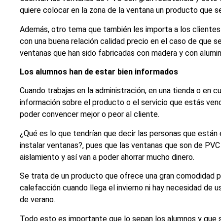
quiere colocar en la zona de la ventana un producto que s
Además, otro tema que también les importa a los cliente
con una buena relación calidad precio en el caso de que se
ventanas que han sido fabricadas con madera y con alumin
Los alumnos han de estar bien informados
Cuando trabajas en la administración, en una tienda o en cu
información sobre el producto o el servicio que estás ven
poder convencer mejor o peor al cliente.
¿Qué es lo que tendrían que decir las personas que están 
instalar ventanas?, pues que las ventanas que son de PV
aislamiento y así van a poder ahorrar mucho dinero.
Se trata de un producto que ofrece una gran comodidad po
calefacción cuando llega el invierno ni hay necesidad de u
de verano.
Todo esto es importante que lo sepan los alumnos y que s