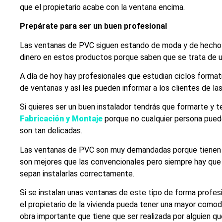
que el propietario acabe con la ventana encima.
Prepárate para ser un buen profesional
Las ventanas de PVC siguen estando de moda y de hecho mu
dinero en estos productos porque saben que se trata de u
A día de hoy hay profesionales que estudian ciclos formati
de ventanas y así les pueden informar a los clientes de la
Si quieres ser un buen instalador tendrás que formarte y 
Fabricación y Montaje
porque no cualquier persona pued
son tan delicadas.
Las ventanas de PVC son muy demandadas porque tienen gr
son mejores que las convencionales pero siempre hay que
sepan instalarlas correctamente.
Si se instalan unas ventanas de este tipo de forma profes
el propietario de la vivienda pueda tener una mayor como
obra importante que tiene que ser realizada por alguien q