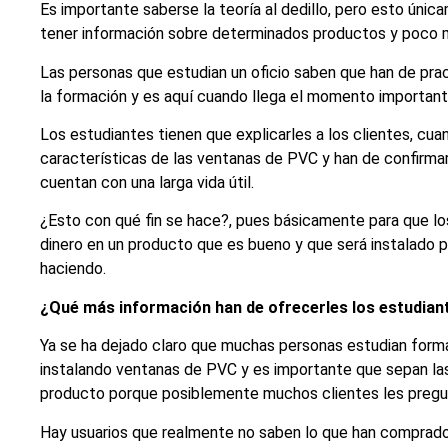
Es importante saberse la teoría al dedillo, pero esto única
tener información sobre determinados productos y poco 
Las personas que estudian un oficio saben que han de prac
la formación y es aquí cuando llega el momento important
Los estudiantes tienen que explicarles a los clientes, cuan
características de las ventanas de PVC y han de confirmar
cuentan con una larga vida útil.
¿Esto con qué fin se hace?, pues básicamente para que los
dinero en un producto que es bueno y que será instalado p
haciendo.
¿Qué más información han de ofrecerles los estudiant
Ya se ha dejado claro que muchas personas estudian forma
instalando ventanas de PVC y es importante que sepan las
producto porque posiblemente muchos clientes les pregu
Hay usuarios que realmente no saben lo que han comprad