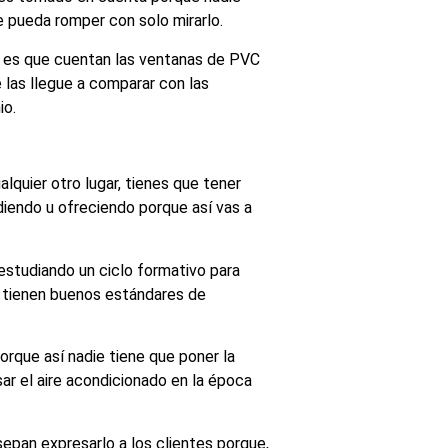
e pueda romper con solo mirarlo.
s es que cuentan las ventanas de PVC
 las llegue a comparar con las
io.
alquier otro lugar, tienes que tener
diendo u ofreciendo porque así vas a
estudiando un ciclo formativo para
C tienen buenos estándares de
rque así nadie tiene que poner la
sar el aire acondicionado en la época
epan expresarlo a los clientes porque,