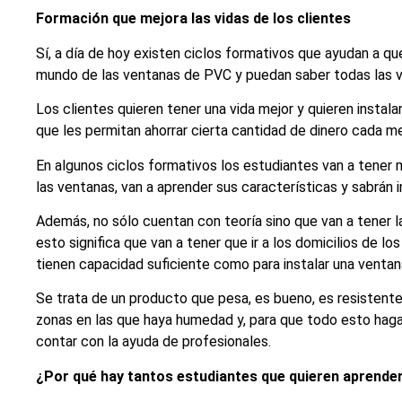
Formación que mejora las vidas de los clientes
Sí, a día de hoy existen ciclos formativos que ayudan a q
mundo de las ventanas de PVC y puedan saber todas las v
Los clientes quieren tener una vida mejor y quieren instal
que les permitan ahorrar cierta cantidad de dinero cada m
En algunos ciclos formativos los estudiantes van a tener
las ventanas, van a aprender sus características y sabrán in
Además, no sólo cuentan con teoría sino que van a tener la
esto significa que van a tener que ir a los domicilios de lo
tienen capacidad suficiente como para instalar una venta
Se trata de un producto que pesa, es bueno, es resistente
zonas en las que haya humedad y, para que todo esto haga
contar con la ayuda de profesionales.
¿Por qué hay tantos estudiantes que quieren aprender