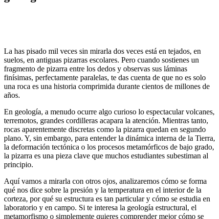
La has pisado mil veces sin mirarla dos veces está en tejados, en
suelos, en antiguas pizarras escolares. Pero cuando sostienes un
fragmento de pizarra entre los dedos y observas sus láminas
finísimas, perfectamente paralelas, te das cuenta de que no es solo
una roca es una historia comprimida durante cientos de millones de
años.
En geología, a menudo ocurre algo curioso lo espectacular volcanes,
terremotos, grandes cordilleras acapara la atención. Mientras tanto,
rocas aparentemente discretas como la pizarra quedan en segundo
plano. Y, sin embargo, para entender la dinámica interna de la Tierra,
la deformación tectónica o los procesos metamórficos de bajo grado,
la pizarra es una pieza clave que muchos estudiantes subestiman al
principio.
Aquí vamos a mirarla con otros ojos, analizaremos cómo se forma
qué nos dice sobre la presión y la temperatura en el interior de la
corteza, por qué su estructura es tan particular y cómo se estudia en
laboratorio y en campo. Si te interesa la geología estructural, el
metamorfismo o simplemente quieres comprender mejor cómo se