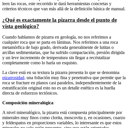
leen las rocas, este recorrido te dará herramientas concretas y
criterios técnicos que van más allá de la definición básica de manual.
¿Qué es exactamente la pizarra desde el punto de
vista geológico?
Cuando hablamos de pizarra en geología, no nos referimos a
cualquier roca que se parta en láminas. Nos referimos a una roca
metamórfica de bajo grado, derivada generalmente de lutitas o
arcillas sedimentarias, que ha sufrido compactación, presión dirigida
y un leve incremento de temperatura sin llegar a recristalizar
completamente como lo haría un esquisto.
La clave está en su textura la pizarra presenta lo que se denomina
pizarrosidad,
una foliación muy fina y penetrativa que permite que la
roca se fracture en planos casi paralelos, independientemente de la
estratificación original esto no es un detalle estético es la huella
directa de esfuerzos tectónicos.
Composición mineralógica
A nivel mineralógico, la pizarra está compuesta principalmente por
minerales muy finos como clorita, moscovita y, en ocasiones, cuarzo
y feldespatos en proporciones variables, lo interesante es que estos
minerales no solo están presentes, sino que están orientados.