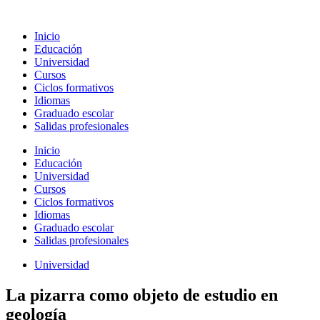
Ir
al
Inicio
contenido
Educación
Universidad
Cursos
Ciclos formativos
Idiomas
Graduado escolar
Salidas profesionales
Inicio
Educación
Universidad
Cursos
Ciclos formativos
Idiomas
Graduado escolar
Salidas profesionales
Universidad
La pizarra como objeto de estudio en
geología