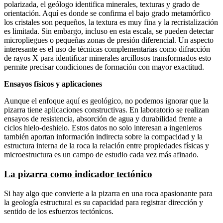
polarizada, el geólogo identifica minerales, texturas y grado de
orientación. Aquí es donde se confirma el bajo grado metamórfico
los cristales son pequeños, la textura es muy fina y la recristalización
es limitada. Sin embargo, incluso en esta escala, se pueden detectar
micropliegues o pequeñas zonas de presión diferencial. Un aspecto
interesante es el uso de técnicas complementarias como difracción
de rayos X para identificar minerales arcillosos transformados esto
permite precisar condiciones de formación con mayor exactitud.
Ensayos físicos y aplicaciones
Aunque el enfoque aquí es geológico, no podemos ignorar que la
pizarra tiene aplicaciones constructivas. En laboratorio se realizan
ensayos de resistencia, absorción de agua y durabilidad frente a
ciclos hielo-deshielo. Estos datos no solo interesan a ingenieros
también aportan información indirecta sobre la compacidad y la
estructura interna de la roca la relación entre propiedades físicas y
microestructura es un campo de estudio cada vez más afinado.
La pizarra como indicador tectónico
Si hay algo que convierte a la pizarra en una roca apasionante para
la geología estructural es su capacidad para registrar dirección y
sentido de los esfuerzos tectónicos.