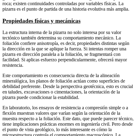
roca; existen continuidades controladas por variables físicas. La
pizarra es el punto de partida de una historia evolutiva más amplia.
Propiedades físicas y mecánicas
La estructura interna de la pizarra no solo interesa por su valor
tectónico también determina su comportamiento mecánico. La
foliación confiere anisotropía, es decir, propiedades distintas según
la dirección en la que se aplique la fuerza. Si intentas romper una
pizarra en dirección paralela a la foliación, se fragmentará con
facilidad. Si aplicas esfuerzo perpendicularmente, ofrecerá mayor
resistencia.
Este comportamiento es consecuencia directa de la alineación
mineralógica, los planos de foliación actúan como superficies de
debilidad preferente. Desde la perspectiva geotécnica, esto es crucial
en taludes, excavaciones o cimentaciones, la orientación de la
pizarra puede condicionar la estabilidad.
En laboratorio, los ensayos de resistencia a compresión simple o a
flexión muestran valores que varían según la orientación de la
muestra respecto a la foliación. Este dato, que puede parecer técnico,
tiene implicaciones prácticas enormes en ingeniería civil. Pero desde
el punto de vista geológico, lo más interesante es cómo la
microestructura controla el comportamiento macroscópico. La