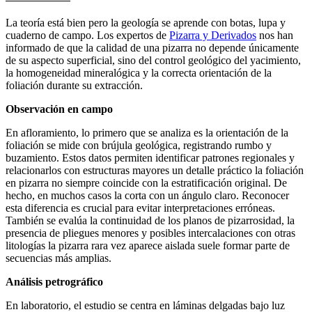
La teoría está bien pero la geología se aprende con botas, lupa y
cuaderno de campo. Los expertos de
Pizarra y Derivados
nos han
informado de que la calidad de una pizarra no depende únicamente
de su aspecto superficial, sino del control geológico del yacimiento,
la homogeneidad mineralógica y la correcta orientación de la
foliación durante su extracción.
Observación en campo
En afloramiento, lo primero que se analiza es la orientación de la
foliación se mide con brújula geológica, registrando rumbo y
buzamiento. Estos datos permiten identificar patrones regionales y
relacionarlos con estructuras mayores un detalle práctico la foliación
en pizarra no siempre coincide con la estratificación original. De
hecho, en muchos casos la corta con un ángulo claro. Reconocer
esta diferencia es crucial para evitar interpretaciones erróneas.
También se evalúa la continuidad de los planos de pizarrosidad, la
presencia de pliegues menores y posibles intercalaciones con otras
litologías la pizarra rara vez aparece aislada suele formar parte de
secuencias más amplias.
Análisis petrográfico
En laboratorio, el estudio se centra en láminas delgadas bajo luz