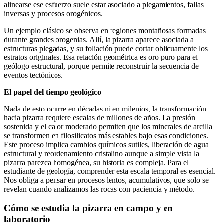
alinearse ese esfuerzo suele estar asociado a plegamientos, fallas
inversas y procesos orogénicos.
Un ejemplo clásico se observa en regiones montañosas formadas
durante grandes orogenias. Allí, la pizarra aparece asociada a
estructuras plegadas, y su foliación puede cortar oblicuamente los
estratos originales. Esa relación geométrica es oro puro para el
geólogo estructural, porque permite reconstruir la secuencia de
eventos tectónicos.
El papel del tiempo geológico
Nada de esto ocurre en décadas ni en milenios, la transformación
hacia pizarra requiere escalas de millones de años. La presión
sostenida y el calor moderado permiten que los minerales de arcilla
se transformen en filosilicatos más estables bajo esas condiciones.
Este proceso implica cambios químicos sutiles, liberación de agua
estructural y reordenamiento cristalino aunque a simple vista la
pizarra parezca homogénea, su historia es compleja. Para el
estudiante de geología, comprender esta escala temporal es esencial.
Nos obliga a pensar en procesos lentos, acumulativos, que solo se
revelan cuando analizamos las rocas con paciencia y método.
Cómo se estudia la pizarra en campo y en
laboratorio