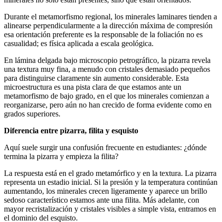
Durante el metamorfismo regional, los minerales laminares tienden a
alinearse perpendicularmente a la dirección máxima de compresión
esa orientación preferente es la responsable de la foliación no es
casualidad; es física aplicada a escala geológica.
En lámina delgada bajo microscopio petrográfico, la pizarra revela
una textura muy fina, a menudo con cristales demasiado pequeños
para distinguirse claramente sin aumento considerable. Esta
microestructura es una pista clara de que estamos ante un
metamorfismo de bajo grado, en el que los minerales comienzan a
reorganizarse, pero aún no han crecido de forma evidente como en
grados superiores.
Diferencia entre pizarra, filita y esquisto
Aquí suele surgir una confusión frecuente en estudiantes: ¿dónde
termina la pizarra y empieza la filita?
La respuesta está en el grado metamórfico y en la textura. La pizarra
representa un estadio inicial. Si la presión y la temperatura continúan
aumentando, los minerales crecen ligeramente y aparece un brillo
sedoso característico estamos ante una filita. Más adelante, con
mayor recristalización y cristales visibles a simple vista, entramos en
el dominio del esquisto.