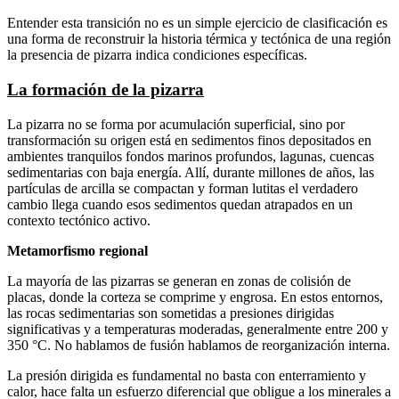
Entender esta transición no es un simple ejercicio de clasificación es
una forma de reconstruir la historia térmica y tectónica de una región
la presencia de pizarra indica condiciones específicas.
La formación de la pizarra
La pizarra no se forma por acumulación superficial, sino por
transformación su origen está en sedimentos finos depositados en
ambientes tranquilos fondos marinos profundos, lagunas, cuencas
sedimentarias con baja energía. Allí, durante millones de años, las
partículas de arcilla se compactan y forman lutitas el verdadero
cambio llega cuando esos sedimentos quedan atrapados en un
contexto tectónico activo.
Metamorfismo regional
La mayoría de las pizarras se generan en zonas de colisión de
placas, donde la corteza se comprime y engrosa. En estos entornos,
las rocas sedimentarias son sometidas a presiones dirigidas
significativas y a temperaturas moderadas, generalmente entre 200 y
350 °C. No hablamos de fusión hablamos de reorganización interna.
La presión dirigida es fundamental no basta con enterramiento y
calor, hace falta un esfuerzo diferencial que obligue a los minerales a