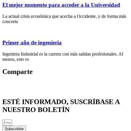
El mejor momento para acceder a la Universidad
La actual crisis económica que acecha a Occidente, y de forma más
concreta
Primer año de ingeniería
Ingeniera Industrial es la carrera con más salidas profesionales. Al
menos, esto es
Comparte
ESTÉ INFORMADO, SUSCRÍBASE A
NUESTRO BOLETÍN
Subscribite