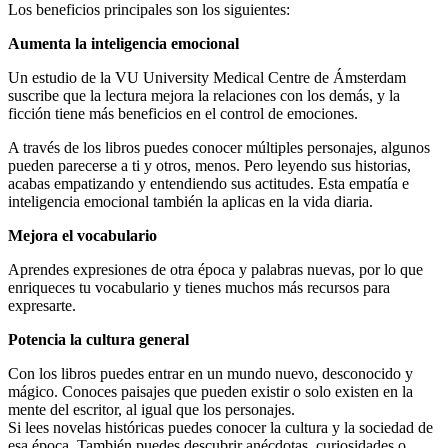
Los beneficios principales son los siguientes:
Aumenta la inteligencia emocional
Un estudio de la VU University Medical Centre de Ámsterdam
suscribe que la lectura mejora la relaciones con los demás, y la
ficción tiene más beneficios en el control de emociones.
A través de los libros puedes conocer múltiples personajes, algunos
pueden parecerse a ti y otros, menos. Pero leyendo sus historias,
acabas empatizando y entendiendo sus actitudes. Esta empatía e
inteligencia emocional también la aplicas en la vida diaria.
Mejora el vocabulario
Aprendes expresiones de otra época y palabras nuevas, por lo que
enriqueces tu vocabulario y tienes muchos más recursos para
expresarte.
Potencia la cultura general
Con los libros puedes entrar en un mundo nuevo, desconocido y
mágico. Conoces paisajes que pueden existir o solo existen en la
mente del escritor, al igual que los personajes.
Si lees novelas históricas puedes conocer la cultura y la sociedad de
esa época. También puedes descubrir anécdotas, curiosidades o