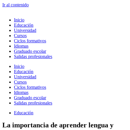
Ir al contenido
Inicio
Educación
Universidad
Cursos
Ciclos formativos
Idiomas
Graduado escolar
Salidas profesionales
Inicio
Educación
Universidad
Cursos
Ciclos formativos
Idiomas
Graduado escolar
Salidas profesionales
Educación
La importancia de aprender lengua y