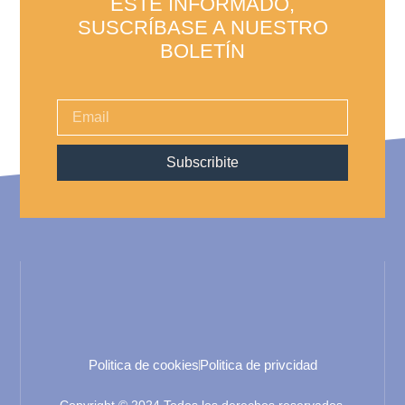
ESTÉ INFORMADO,
SUSCRÍBASE A NUESTRO
BOLETÍN
Subscribite
Politica de cookies
Politica de privcidad
Copyright © 2024 Todos los derechos reservados.