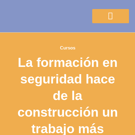
Ciclos formativos
Graduado escolar
Salidas profesionales
Cursos
La formación en
seguridad hace
de la
construcción un
trabajo más