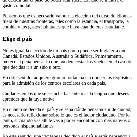
gasto como tal.
Pensemos que es necesario valorar la elección del curso de idiomas
fuera de nuestras fronteras, tales como la estancia, el transporte, la
comida y los gastos habituales que haya cuando eres estudiante.
Elige el país
No es igual la elección de un país como puede ser Inglaterra que
Canadá, Estados Unidos, Australia o Sudáfrica. Primeramente,
merece la pena pensar lo que pueden costar los vuelos en el caso de
que decidas ir a un sitio u otro.
En este sentido, adquiere gran importancia el conocer los requisitos
para la admisión de los centros escolares en cada país.
Ciudades en las que se escucha bastante más la lengua que desees
aprender que la tuya nativa
En cuanto se decida el país y se sepa dónde pensamos ir de ciudad,
es necesario reflexionar sobre lo que es el factor ciudadano. Por lo
tanto, si cuando vas allí te vas a poder encontrar con más nativos o
personas hispanohablantes.
En este sentido, una vez tengas decidido el país y estés pensando a