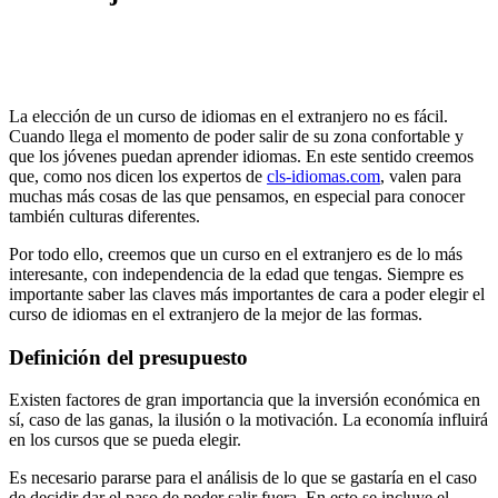
La elección de un curso de idiomas en el extranjero no es fácil.
Cuando llega el momento de poder salir de su zona confortable y
que los jóvenes puedan aprender idiomas. En este sentido creemos
que, como nos dicen los expertos de
cls-idiomas.com
, valen para
muchas más cosas de las que pensamos, en especial para conocer
también culturas diferentes.
Por todo ello, creemos que un curso en el extranjero es de lo más
interesante, con independencia de la edad que tengas. Siempre es
importante saber las claves más importantes de cara a poder elegir el
curso de idiomas en el extranjero de la mejor de las formas.
Definición del presupuesto
Existen factores de gran importancia que la inversión económica en
sí, caso de las ganas, la ilusión o la motivación. La economía influirá
en los cursos que se pueda elegir.
Es necesario pararse para el análisis de lo que se gastaría en el caso
de decidir dar el paso de poder salir fuera. En esto se incluye el