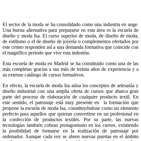
El sector de la moda se ha consolidado como una industria en auge.
Una buena alternativa para prepararse en esta área es la
escuela de
diseño y moda
Isa. El curso superior de moda, de diseño de moda,
de estilismo o el de diseño de joyería o complementos ofertados por
este centro responden así a una demanda formativa que coincide con
el magnífico periodo que vive esta industria.
Esta
escuela de moda en Madrid
se ha constituido como una de las
más completas gracias a sus más de treinta años de experiencia y a
su extenso catálogo de cursos formativos.
En efecto, la escuela de moda Isa aúna los conceptos de artesanía y
diseño industrial con una amplia oferta de cursos que abarca gran
parte del proceso de elaboración de cualquier producto textil. En
este sentido, el
patronaje
está muy presente en la formación que
propone la escuela de moda Isa, constituyéndose como un elemento
perfecto para aquellos que quieran convertirse en un profesional en
la confección de productos textiles. Por su parte, las nuevas
tecnologías también cobran protagonismo en los cursos, existiendo
la posibilidad de formarse en la realización de
patronaje por
ordenador
. Aunque cada vez se abren nuevas puertas en el ámbito