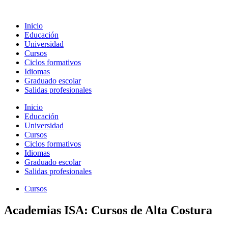
Ir
al
Inicio
contenido
Educación
Universidad
Cursos
Ciclos formativos
Idiomas
Graduado escolar
Salidas profesionales
Inicio
Educación
Universidad
Cursos
Ciclos formativos
Idiomas
Graduado escolar
Salidas profesionales
Cursos
Academias ISA: Cursos de Alta Costura