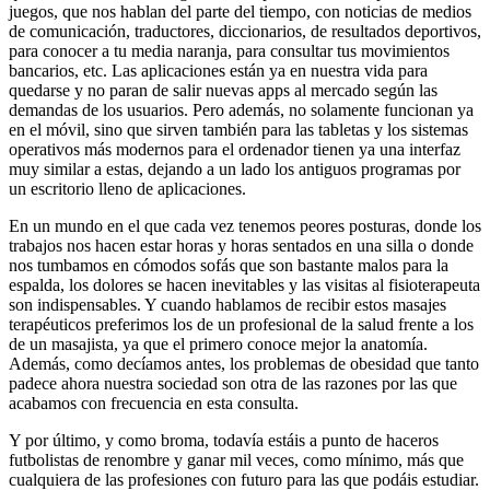
juegos, que nos hablan del parte del tiempo, con noticias de medios
de comunicación, traductores, diccionarios, de resultados deportivos,
para conocer a tu media naranja, para consultar tus movimientos
bancarios, etc. Las aplicaciones están ya en nuestra vida para
quedarse y no paran de salir nuevas apps al mercado según las
demandas de los usuarios. Pero además, no solamente funcionan ya
en el móvil, sino que sirven también para las tabletas y los sistemas
operativos más modernos para el ordenador tienen ya una interfaz
muy similar a estas, dejando a un lado los antiguos programas por
un escritorio lleno de aplicaciones.
En un mundo en el que cada vez tenemos peores posturas, donde los
trabajos nos hacen estar horas y horas sentados en una silla o donde
nos tumbamos en cómodos sofás que son bastante malos para la
espalda, los dolores se hacen inevitables y las visitas al fisioterapeuta
son indispensables. Y cuando hablamos de recibir estos masajes
terapéuticos preferimos los de un profesional de la salud frente a los
de un masajista, ya que el primero conoce mejor la anatomía.
Además, como decíamos antes, los problemas de obesidad que tanto
padece ahora nuestra sociedad son otra de las razones por las que
acabamos con frecuencia en esta consulta.
Y por último, y como broma, todavía estáis a punto de haceros
futbolistas de renombre y ganar mil veces, como mínimo, más que
cualquiera de las profesiones con futuro para las que podáis estudiar.