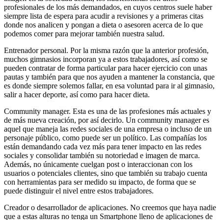
profesionales de los más demandados, en cuyos centros suele haber
siempre lista de espera para acudir a revisiones y a primeras citas
donde nos analicen y pongan a dieta o asesoren acerca de lo que
podemos comer para mejorar también nuestra salud.
Entrenador personal. Por la misma razón que la anterior profesión,
muchos gimnasios incorporan ya a estos trabajadores, así como se
pueden contratar de forma particular para hacer ejercicio con unas
pautas y también para que nos ayuden a mantener la constancia, que
es donde siempre solemos fallar, en esa voluntad para ir al gimnasio,
salir a hacer deporte, así como para hacer dieta.
Community manager. Esta es una de las profesiones más actuales y
de más nueva creación, por así decirlo. Un community manager es
aquel que maneja las redes sociales de una empresa o incluso de un
personaje público, como puede ser un político. Las compañías los
están demandando cada vez más para tener impacto en las redes
sociales y consolidar también su notoriedad e imagen de marca.
Además, no únicamente cuelgan post o interaccionan con los
usuarios o potenciales clientes, sino que también su trabajo cuenta
con herramientas para ser medido su impacto, de forma que se
puede distinguir el nivel entre estos trabajadores.
Creador o desarrollador de aplicaciones. No creemos que haya nadie
que a estas alturas no tenga un Smartphone lleno de aplicaciones de