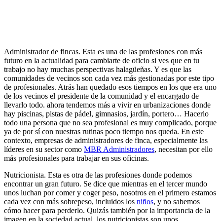
Administrador de fincas. Esta es una de las profesiones con más
futuro en la actualidad para cambiarte de oficio si ves que en tu
trabajo no hay muchas perspectivas halagüeñas. Y es que las
comunidades de vecinos son cada vez más gestionadas por este tipo
de profesionales. Atrás han quedado esos tiempos en los que era uno
de los vecinos el presidente de la comunidad y el encargado de
llevarlo todo. ahora tendemos más a vivir en urbanizaciones donde
hay piscinas, pistas de pádel, gimnasios, jardín, portero… Hacerlo
todo una persona que no sea profesional es muy complicado, porque
ya de por sí con nuestras rutinas poco tiempo nos queda. En este
contexto, empresas de administradores de finca, especialmente las
líderes en su sector como
MBR Administradores
, necesitan por ello
más profesionales para trabajar en sus oficinas.
Nutricionista. Esta es otra de las profesiones donde podemos
encontrar un gran futuro. Se dice que mientras en el tercer mundo
unos luchan por comer y coger peso, nosotros en el primero estamos
cada vez con más sobrepeso, incluidos los
niños
, y no sabemos
cómo hacer para perderlo. Quizás también por la importancia de la
imagen en la sociedad actual, los nutricionistas son unos