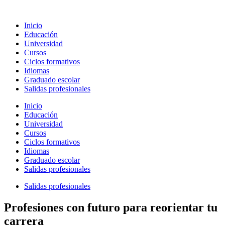
Ir
al
Inicio
contenido
Educación
Universidad
Cursos
Ciclos formativos
Idiomas
Graduado escolar
Salidas profesionales
Inicio
Educación
Universidad
Cursos
Ciclos formativos
Idiomas
Graduado escolar
Salidas profesionales
Salidas profesionales
Profesiones con futuro para reorientar tu
carrera