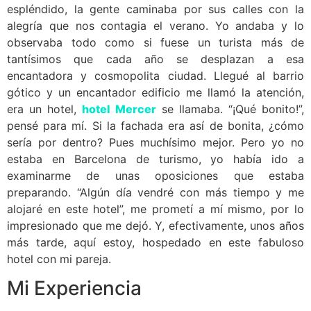
espléndido, la gente caminaba por sus calles con la
alegría que nos contagia el verano. Yo andaba y lo
observaba todo como si fuese un turista más de
tantísimos que cada año se desplazan a esa
encantadora y cosmopolita ciudad. Llegué al barrio
gótico y un encantador edificio me llamó la atención,
era un hotel,
hotel Mercer
se llamaba. “¡Qué bonito!”,
pensé para mí. Si la fachada era así de bonita, ¿cómo
sería por dentro? Pues muchísimo mejor. Pero yo no
estaba en Barcelona de turismo, yo había ido a
examinarme de unas oposiciones que estaba
preparando. “Algún día vendré con más tiempo y me
alojaré en este hotel”, me prometí a mí mismo, por lo
impresionado que me dejó. Y, efectivamente, unos años
más tarde, aquí estoy, hospedado en este fabuloso
hotel con mi pareja.
Mi Experiencia