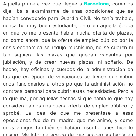
Aquella primera vez que llegué a
Barcelona
, como os
dije, iba a examinarme de unas oposiciones que se
habían convocado para Guardia Civil. No tenía trabajo,
nunca fui muy buen estudiante, pero en aquella época
en que yo me presenté había mucha oferta de plazas,
no como ahora, que la oferta de empleo público por la
crisis económica se redujo muchísimo, no se cubren ni
tan siquiera las plazas que quedan vacantes por
jubilación, y de crear nuevas plazas, ni soñarlo. De
hecho, hay oficinas y cuerpos de la administración en
los que en época de vacaciones se tienen que cubrir
unos funcionarios a otros porque la administración no
contrata personal para cubrir estas necesidades. Pero a
lo que iba, por aquellas fechas sí que había lo que hoy
consideraríamos una buena oferta de empleo público, y
aprobé. La idea de que me presentase a esas
oposiciones fue de mi madre, que me animó, y como
unos amigos también se habían inscrito, pues hice lo
mismo. Me informé acerca de qué academias había en