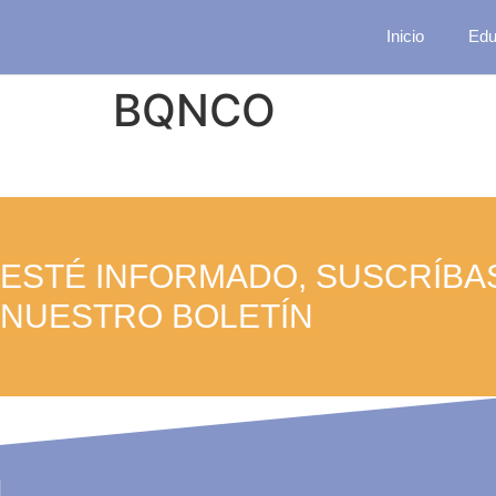
Inicio
Edu
BQNCO
ESTÉ INFORMADO, SUSCRÍBA
NUESTRO BOLETÍN