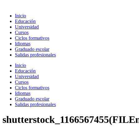
Ir
al
Inicio
contenido
Educación
Universidad
Cursos
Ciclos formativos
Idiomas
Graduado escolar
Salidas profesionales
Inicio
Educación
Universidad
Cursos
Ciclos formativos
Idiomas
Graduado escolar
Salidas profesionales
shutterstock_1166567455(FILE