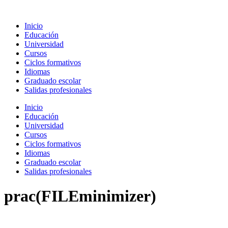
Ir
al
Inicio
contenido
Educación
Universidad
Cursos
Ciclos formativos
Idiomas
Graduado escolar
Salidas profesionales
Inicio
Educación
Universidad
Cursos
Ciclos formativos
Idiomas
Graduado escolar
Salidas profesionales
prac(FILEminimizer)