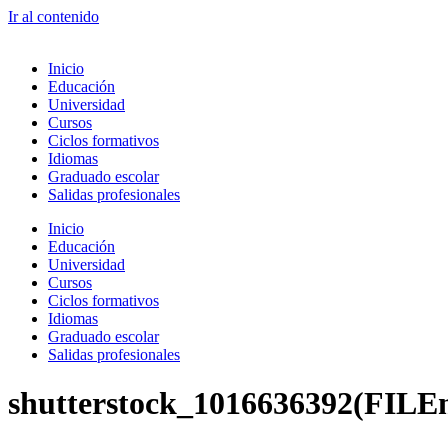
Ir al contenido
Inicio
Educación
Universidad
Cursos
Ciclos formativos
Idiomas
Graduado escolar
Salidas profesionales
Inicio
Educación
Universidad
Cursos
Ciclos formativos
Idiomas
Graduado escolar
Salidas profesionales
shutterstock_1016636392(FILE